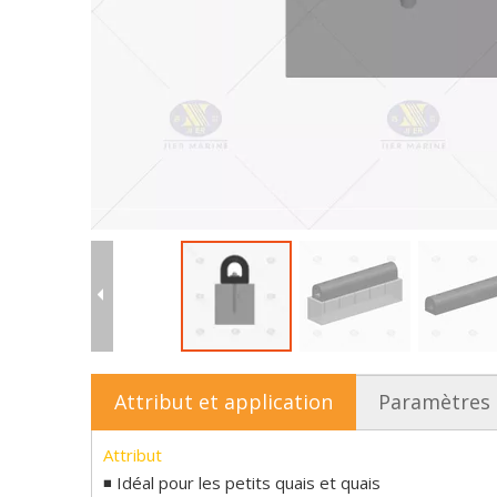
Attribut et application
Paramètres
Attribut
◾ Idéal pour les petits quais et quais