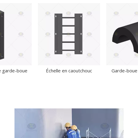
e garde-boue
Échelle en caoutchouc
Garde-boue 