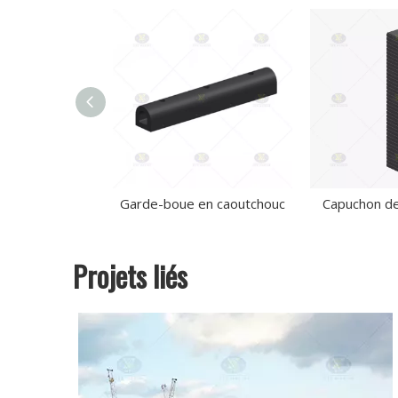
Garde-boue en caoutchouc
Capuchon d
Projets liés