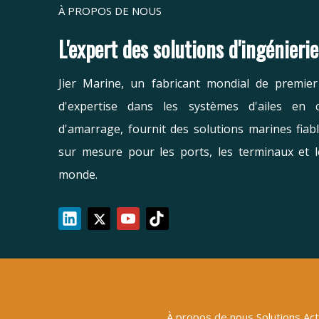
À PROPOS DE NOUS
L'expert des solutions d'ingénieri
Jier Marine, un fabricant mondial de premie
d'expertise dans les systèmes d'ailes en 
d'amarrage, fournit des solutions marines fiab
sur mesure pour les ports, les terminaux et l
monde.
À propos de nous
Solutions
Act