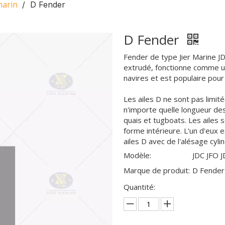
marin
/
D Fender
D Fender
Fender de type Jier Marine J
extrudé, fonctionne comme u
navires et est populaire pour 
Les ailes D ne sont pas limit
n'importe quelle longueur des
quais et tugboats. Les ailes 
forme intérieure. L'un d'eux e
ailes D avec de l'alésage cyli
Modèle:
JDC JFO 
Marque de produit:
D Fender
Quantité: