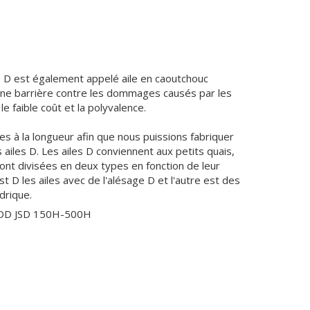
D D est également appelé aile en caoutchouc
ne barrière contre les dommages causés par les
le faible coût et la polyvalence.
ées à la longueur afin que nous puissions fabriquer
 ailes D. Les ailes D conviennent aux petits quais,
sont divisées en deux types en fonction de leur
st D les ailes avec de l'alésage D et l'autre est des
ndrique.
JDD JSD 150H-500H