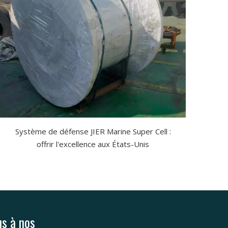
Système de défense JIER Marine Super Cell :
offrir l'excellence aux États-Unis
s à nos