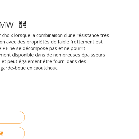
HMW
choix lorsque la combinaison d'une résistance très
ion avec des propriétés de faible frottement est
PE ne se décompose pas et ne pourrit
ent disponible dans de nombreuses épaisseurs
t et peut également être fourni dans des
 garde-boue en caoutchouc.