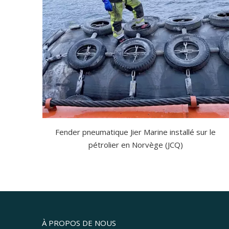
Fender pneumatique Jier Marine installé sur le
pétrolier en Norvège (JCQ)
À PROPOS DE NOUS