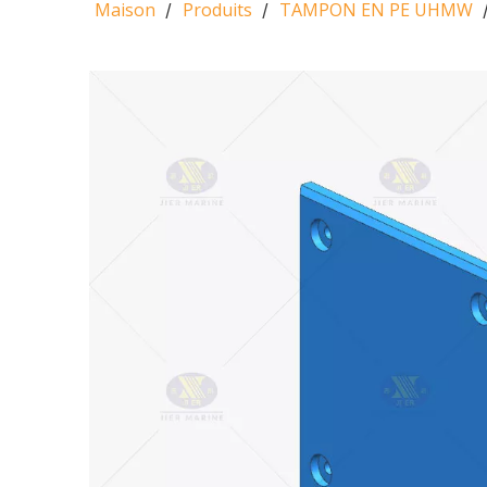
Maison
Produits
TAMPON EN PE UHMW
/
/