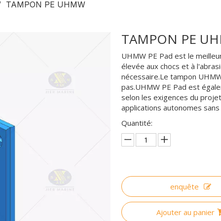
/
TAMPON PE UHMW
TAMPON PE U
UHMW PE Pad est le meilleur 
élevée aux chocs et à l'abras
nécessaire.Le tampon UHMW 
pas.UHMW PE Pad est égalem
selon les exigences du proje
applications autonomes sans
Quantité:
enquête
Ajouter au panier