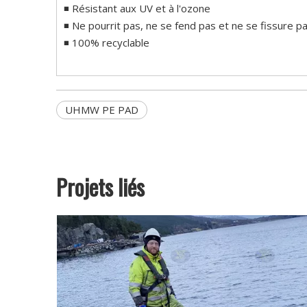
◾ Résistant aux UV et à l'ozone
◾ Ne pourrit pas, ne se fend pas et ne se fissure p
◾ 100% recyclable
UHMW PE PAD
Projets liés