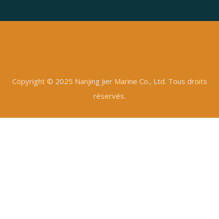
Copyright © 2025 Nanjing Jier Marine Co., Ltd. Tous droits
réservés.