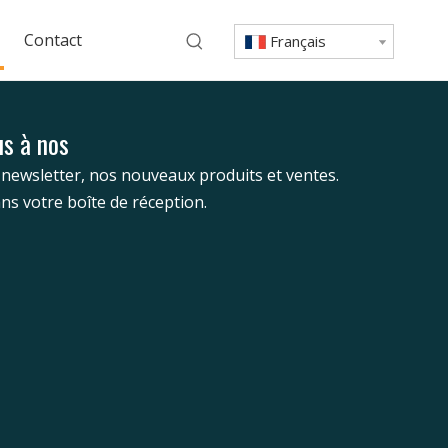
Contact
Français
s à nos
newsletter, nos nouveaux produits et ventes.
ns votre boîte de réception.