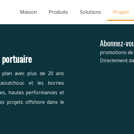
Maison
Produits
Solutions
Projets
Abonnez-vou
promotions de 
e portuaire
Directement da
r plan avec plus de 20 ans
caoutchouc et les bornes
les, hautes performances et
es projets offshore dans le